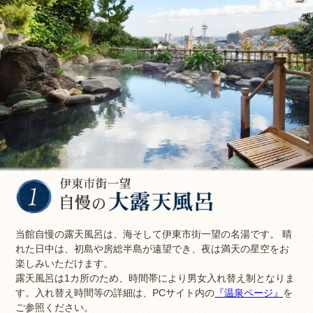
当館自慢の露天風呂は、海そして伊東市街一望の名湯です。 晴
れた日中は、初島や房総半島が遠望でき、夜は満天の星空をお
楽しみいただけます。
露天風呂は1カ所のため、時間帯により男女入れ替え制となりま
す。入れ替え時間等の詳細は、PCサイト内の
『温泉ページ』
を
ご参照ください。