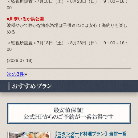
＜監視所設置＞7月18日（土）～8月23日（日） 9：00～16：
00
■川奈いるか浜公園
波穏やかで静かな海水浴場は子供連れには安心！海釣りも楽し
める
＜監視所設置＞7月18日（土）～8月23日（日） 9：00～16：
00
(2026-07-18)
次の3件
»
【スタンダード料理プラン】当館一番