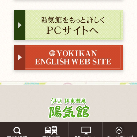
伊豆 伊東温泉 陽気館
〒414-0015