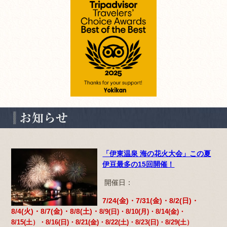
「伊東温泉 海の花火大会」この夏
伊豆最多の15回開催！
開催日：
7/24(金)・7/31(金)・8/2(日)・
8/4(火)・8/7(金)・
8/8(土)・
8/9(日)
・8/10(月)・
8/14(金)・
8/15(土）・8/16(日)・8/21(金)・8/22(土)・8/23(日)・8/29(土）