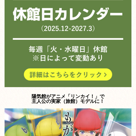
陽気館がアニメ「リンカイ！」で
主人公の実家（旅館）モデルに！