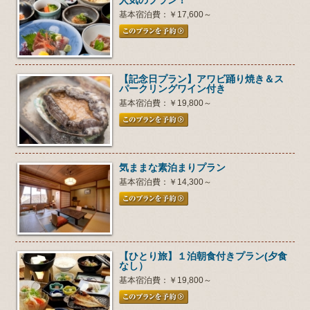
人気のプラン！
基本宿泊費：￥17,600～
【記念日プラン】アワビ踊り焼き＆ス
パークリングワイン付き
基本宿泊費：￥19,800～
気ままな素泊まりプラン
基本宿泊費：￥14,300～
【ひとり旅】１泊朝食付きプラン(夕食
なし）
基本宿泊費：￥19,800～